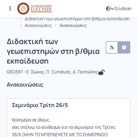
Σύνδεση
Μάθημα : Διδακτική των γεωεπιστημώ
Κωδικός : GEO397
Αρχική Σελίδα
Διδακτική των γεωεπιστημών στη β/θμια εκπαίδευση
Ανακοινώσεις
Ανακοινώσεις
Διδακτική των
γεωεπιστημών στη β/θμια
εκπαίδευση
GEO397 - Ε. Σώκος, Π. Ξυπολιάς, Δ. Παπούλης
Ανακοινώσεις
Σεμινάριο Τρίτη 26/5
Καλημέρα σε όλους,
σας στέλνω το σύνδεσμο για το σεμινάριο της Τρίτης
26/5 (ΜΗΝ ΤΟ ΜΠΕΡΔΕΨΕΤΕ ΜΕ ΤΟ ΣΗΜΕΡΙΝΟ!!)