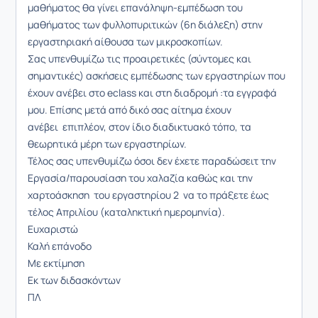
μαθήματος θα γίνει επανάληψη-εμπέδωση του
μαθήματος των φυλλοπυριτικών (6η διάλεξη) στην
εργαστηριακή αίθουσα των μικροσκοπίων.
Σας υπενθυμίζω τις προαιρετικές (σύντομες και
σημαντικές) ασκήσεις εμπέδωσης των εργαστηρίων που
έχουν ανέβει στο eclass και στη διαδρομή :τα εγγραφά
μου. Επίσης μετά από δικό σας αίτημα έχουν
ανέβει
επιπλέον,
στον ίδιο διαδικτυακό τόπο, τα
θεωρητικά μέρη των εργαστηρίων.
Τέλος σας υπενθυμίζω όσοι δεν έχετε παραδώσειτ την
Εργασία/παρουσίαση του χαλαζία καθώς και την
χαρτοάσκηση του εργαστηρίου 2 να το πράξετε έως
τέλος Απριλίου (καταληκτική ημερομηνία).
Ευχαριστώ
Καλή επάνοδο
Με εκτίμηση
Εκ των διδασκόντων
ΠΛ