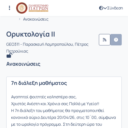
Σύνδεση
Μάθημα : Ορυκτολογία ΙI
Κωδικός : GEO311
Αρχική Σελίδα
Ορυκτολογία ΙI
Ανακοινώσεις
Ανακοινώσεις
Ορυκτολογία ΙI
GEO311 - Παρασκευή Λαμπροπούλου, Πέτρος
Πετρούνιας
Ανακοινώσεις
7η διάλεξη μαθήματος
Αγαπητοί φοιτητές καλησπέρα σας,
Χριστός Ανέστη και Χρόνια σας Πολλά με Υγεία!!
Η 7η διάλεξη του μαθήματος θα πραγματοποιηθεί
κανονικά αύριο Δευτέρα 20/04/26, στις 10¨00, σύμφωνα
με το ωρολογίο πρόγραμμα. Στη δεύτερη ώρα του