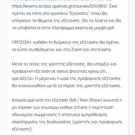
https://exams.eclass.upatras.gr/courses/ENV365/. Εκεί
πρέπει να πάτε στο εργαλείο "Εργασίες", όπου θα
υπάρχουν τα θέματα της εξέτασης. Θα τα λύσετε και θα
τα υποβάλλετε στην πλατφόρμα exams σε μορφή pdf.
ΠΡΟΣΟΧΗ: καθόλη τη διάρκεια της εξέτασης θα πρέπει
να είστε συνδεδεμένοι και στο Zoom και στο Exams.
Μετά το τέλος της γραπτής εξέτασης, θα υπάρξει και
προφορική εξεταση σε όσους φοιτητές κρίνω ότι
χρειάζεται. Η μέρα και η ώρα της προφορικής εξέτασης
θα ανακοινωθούν μετά το πέρας της γραπτής εξέτασης.
Αποκλεισμό από την εξέταση (NS / Non-Show) συνιστά η
μη τήρηση των ανωτέρω καθώς επίσης η περίπτωση
αδυναμίας συμμετοχής ή αποτυχία εμπρόθεσμης
ολοκλήρωσης της διαδικασίας (γραπτής και προφορικής
εξέτασης).