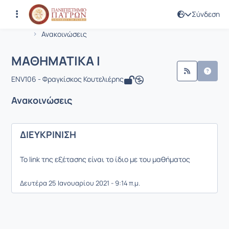
Σύνδεση
Μάθημα : ΜΑΘΗΜΑΤΙΚΑ Ι
Κωδικός : ENV106
Αρχική Σελίδα
ΜΑΘΗΜΑΤΙΚΑ Ι
Ανακοινώσεις
Ανακοινώσεις
ΜΑΘΗΜΑΤΙΚΑ Ι
ENV106 - Φραγκίσκος Κουτελιέρης
Ανακοινώσεις
ΔΙΕΥΚΡΙΝΙΣΗ
Το link της εξέτασης είναι το ίδιο με του μαθήματος
Δευτέρα 25 Ιανουαρίου 2021 - 9:14 π.μ.