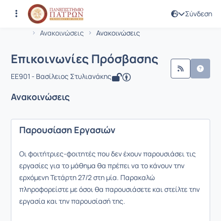
Σύνδεση
Μάθημα : Επικοινωνίες Πρόσβασης
Κωδικός : EE901
Αρχική Σελίδα
Επικοινωνίες Πρόσβασης
Ανακοινώσεις
Ανακοινώσεις
Επικοινωνίες Πρόσβασης
EE901 - Βασίλειος Στυλιανάκης
Ανακοινώσεις
Παρουσίαση Εργασιών
Οι φοιτήτριες-φοιτητές που δεν έχουν παρουσιάσει τις
εργασίες για το μάθημα θα πρέπει να το κάνουν την
ερχόμενη Τετάρτη 27/2 στη μία. Παρακαλώ
πληροφορείστε με όσοι θα παρουσιάσετε και στείλτε την
εργασία και την παρουσίασή της.