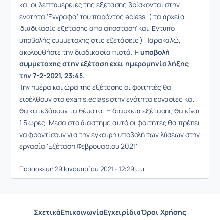
και οι λεπτομέρειες της εξετασης βρίσκονται στην
ενότητα 'Εγγραφα' του παρόντος eclass. ( τα αρχεία
'διαδικασία εξετασης απο αποσταση' και 'Εντυπο
υποβολής συμμετοχης στις εξετάσεις') Παρακαλώ,
ακολουθήστε την διαδικασία πιστά.
Η υποβολή
συμμετοχης στην εξέταση εχει ημερομηνία λήξης
την 7-2-2021, 23:45.
Την ημέρα και ώρα της εξέτασης οι φοιτητές θα
εισέλθουν στο exams.eclass στην ενότητα εργασίες και
θα κατεβάσουν τα θέματα. Η διάρκεια εξέτασης θα είναι
1,5 ώρες. Μεσα στο διάστημα αυτό οι φοιτητές θα πρέπει
να φροντίσουν για την εγκαιρη υποβολή των λύσεων στην
εργασία 'Eξέταση Φεβρουαρίου 2021'.
Παρασκευή 29 Ιανουαρίου 2021 - 12:29 μ.μ.
Σχετικά
Επικοινωνία
Εγχειρίδια
Όροι Χρήσης