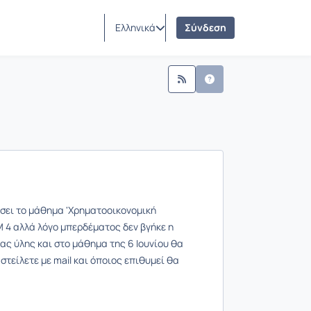
Ελληνικά
Σύνδεση
ήσει το μάθημα 'Χρηματοοικονομική
Μ 4 αλλά λόγο μπερδέματος δεν βγήκε η
ας ύλης και στο μάθημα της 6 Ιουνίου θα
τείλετε με mail και όποιος επιθυμεί θα