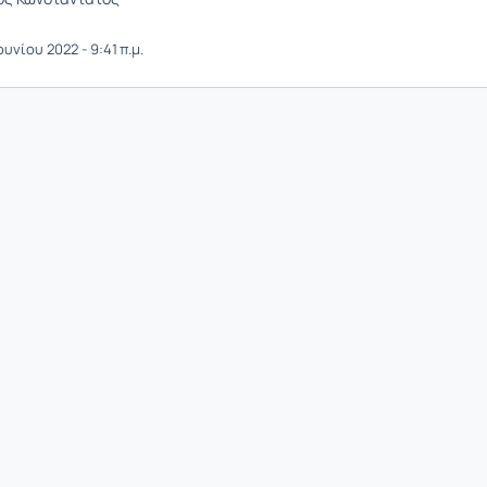
υνίου 2022 - 9:41 π.μ.