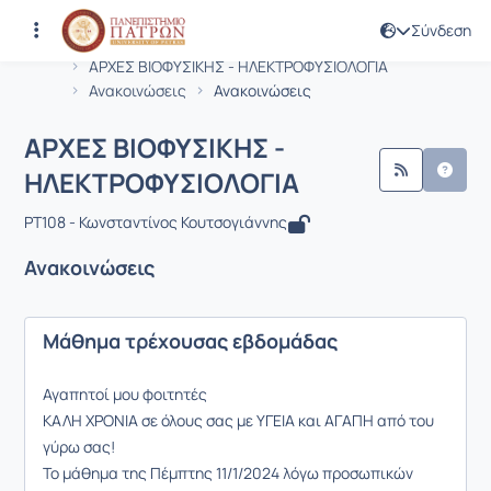
Σύνδεση
Μάθημα : ΑΡΧΕΣ ΒΙΟΦΥΣΙΚΗΣ - ΗΛΕΚ
Κωδικός : PT108
Αρχική Σελίδα
ΑΡΧΕΣ ΒΙΟΦΥΣΙΚΗΣ - ΗΛΕΚΤΡΟΦΥΣΙΟΛΟΓΙΑ
Ανακοινώσεις
Ανακοινώσεις
ΑΡΧΕΣ ΒΙΟΦΥΣΙΚΗΣ -
ΗΛΕΚΤΡΟΦΥΣΙΟΛΟΓΙΑ
PT108 - Κωνσταντίνος Κουτσογιάννης
Ανακοινώσεις
Μάθημα τρέχουσας εβδομάδας
Αγαπητοί μου φοιτητές
ΚΑΛΗ ΧΡΟΝΙΑ σε όλους σας με ΥΓΕΙΑ και ΑΓΑΠΗ από του
γύρω σας!
Το μάθημα της Πέμπτης 11/1/2024 λόγω προσωπικών