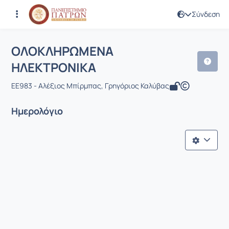
Σύνδεση
Μάθημα : ΟΛΟΚΛΗΡΩΜΕΝΑ ΗΛΕΚΤΡΟ
Κωδικός : EE983
ΟΛΟΚΛΗΡΩΜΕΝΑ
ΗΛΕΚΤΡΟΝΙΚΑ
EE983 - Αλέξιος Μπίρμπας, Γρηγόριος Καλύβας
Ημερολόγιο