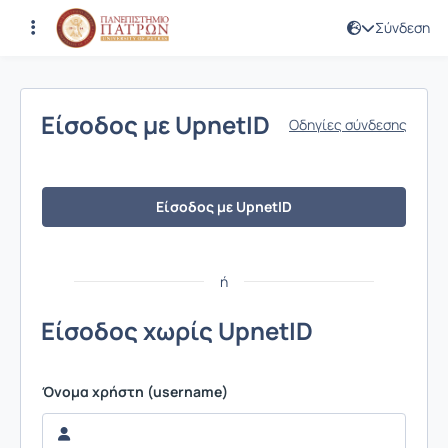
Σύνδεση
Σύνδεση
Είσοδος με UpnetID
Οδηγίες σύνδεσης
Είσοδος με UpnetID
ή
Είσοδος χωρίς UpnetID
Όνομα χρήστη (username)