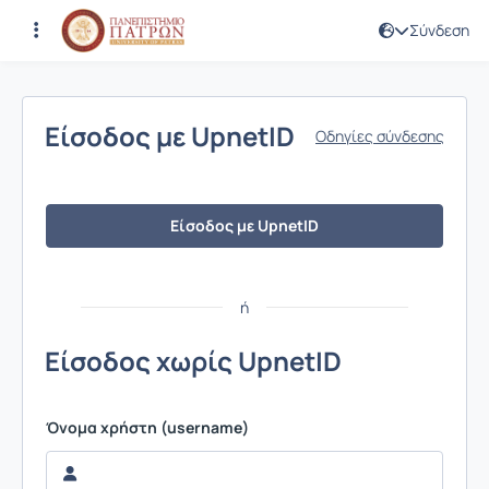
Σύνδεση
Σύνδεση
Είσοδος με UpnetID
Οδηγίες σύνδεσης
Είσοδος με UpnetID
ή
Είσοδος χωρίς UpnetID
Όνομα χρήστη (username)