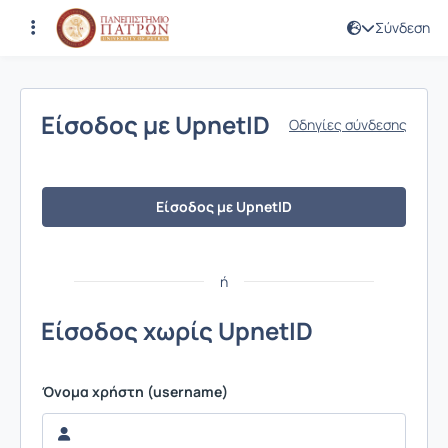
Σύνδεση
Σύνδεση
Είσοδος με UpnetID
Οδηγίες σύνδεσης
Είσοδος με UpnetID
ή
Είσοδος χωρίς UpnetID
Όνομα χρήστη (username)