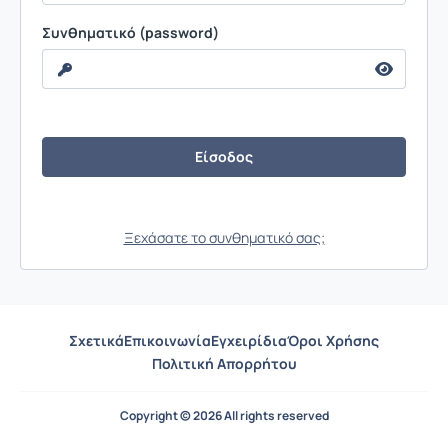
Συνθηματικό (password)
Ξεχάσατε το συνθηματικό σας;
Σχετικά
Επικοινωνία
Εγχειρίδια
Όροι Χρήσης
Πολιτική Απορρήτου
Copyright © 2026 All rights reserved