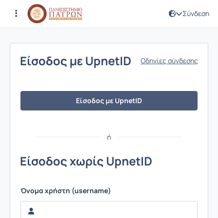
Σύνδεση
Σύνδεση
Είσοδος με UpnetID
Οδηγίες σύνδεσης
Είσοδος με UpnetID
ή
Είσοδος χωρίς UpnetID
Όνομα χρήστη (username)