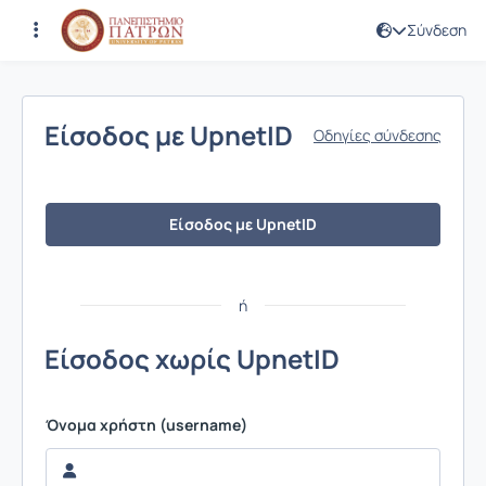
Σύνδεση
Σύνδεση
Είσοδος με UpnetID
Οδηγίες σύνδεσης
Είσοδος με UpnetID
ή
Είσοδος χωρίς UpnetID
Όνομα χρήστη (username)