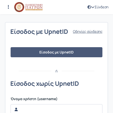
Σύνδεση
Σύνδεση
Είσοδος με UpnetID
Οδηγίες σύνδεσης
Είσοδος με UpnetID
ή
Είσοδος χωρίς UpnetID
Όνομα χρήστη (username)