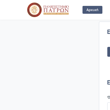
Σύνδεση
Αρχική
Ό