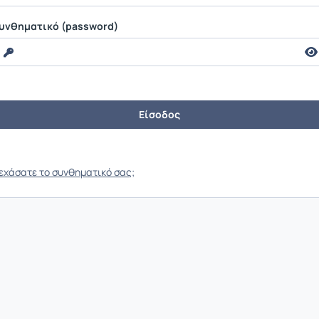
υνθηματικό (password)
εχάσατε το συνθηματικό σας;