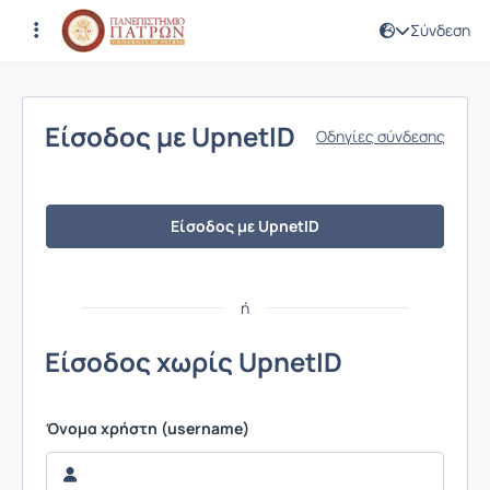
Σύνδεση
Σύνδεση
Είσοδος με UpnetID
Οδηγίες σύνδεσης
Είσοδος με UpnetID
ή
Είσοδος χωρίς UpnetID
Όνομα χρήστη (username)