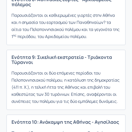
πόλεμος
Παρουσιάζονται οι καθιερωμένες γιορτές στην Αθήνα
και η σημασία του εορτασμού των Παναθηναίων? τα
αίτια του Πελοποννησιακού πολέμου και τα γεγονότα της
ης
1
περιόδου, του Αρχιδαμείου πολέμου.
Ενότητα 9: Σικελική εκστρατεία - Τριάκοντα
Τύραννοι
Παρουσιάζονται οι δύο επόμενες περίοδοι του
Πελοποννησιακού πολέμου, η κατάλυση της δημοκρατίας
(411 π. Χ.), η τελική ήττα της Αθήνας και επιβολή του
καθεστώτος των 30 τυράννων. Επίσης, αναφέρονται οι
συνέπειες του πολέμου για τις δύο εμπόλεμες δυνάμεις.
Ενότητα 10: Ανάκαμψη της Αθήνας - Αγησίλαος