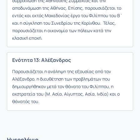
συρρίκνωση της Αθηναϊκής Συμμαχίας και την
αποδυνάμωση της Αθήνας. Επίσης, παρουσιάζεται το
εντός και εκτός Μακεδονίας έργο του Φιλίππου του Β΄
και η σύγκληση του Συνεδρίου της Κορίνθου. Τέλος,
παρουσιάζεται η οικονομία των πόλεων κατά την
κλασική εποχή.
Ενότητα 13: Αλέξανδρος
Παρουσιάζεται η ανάληψη της εξουσίας από τον
Αλέξανδρο, η διευθέτηση των προβλημάτων που
δημιουργήθηκαν μετά τον θάνατο του Φιλίππου, η
εκστρατεία του (Μ. Ασία, Αίγυπτος, Ασία, Ινδία) και ο
θάνατός του.
Ημερολόγιο