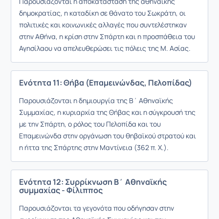
Παρουσιάζονται η αποκατάσταση της αθηναϊκής
δημοκρατίας, η καταδίκη σε θάνατο του Σωκράτη, οι
πολιτικές και κοινωνικές αλλαγές που συντελέστηκαν
στην Αθήνα, η κρίση στην Σπάρτη και η προσπάθεια του
Αγησίλαου να απελευθερώσει τις πόλεις της Μ. Ασίας.
Ενότητα 11: Θήβα (Επαμεινώνδας, Πελοπίδας)
Παρουσιάζονται η δημιουργία της Β΄ Αθηναϊκής
Συμμαχίας, η κυριαρχία της Θήβας και η σύγκρουσή της
με την Σπάρτη, ο ρόλος του Πελοπίδα και του
Επαμεινώνδα στην οργάνωση του θηβαϊκού στρατού και
η ήττα της Σπάρτης στην Μαντίνεια (362 π. Χ.).
Ενότητα 12: Συρρίκνωση Β΄ Αθηναϊκής
συμμαχίας - Φίλιππος
Παρουσιάζονται τα γεγονότα που οδήγησαν στην