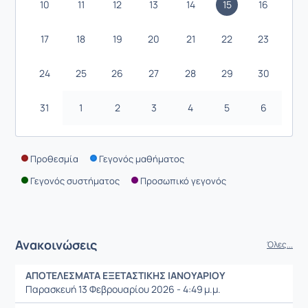
10
11
12
13
14
15
16
17
18
19
20
21
22
23
24
25
26
27
28
29
30
31
1
2
3
4
5
6
Προθεσμία
Γεγονός μαθήματος
Γεγονός συστήματος
Προσωπικό γεγονός
Ανακοινώσεις
Όλες...
ΑΠΟΤΕΛΕΣΜΑΤΑ ΕΞΕΤΑΣΤΙΚΗΣ ΙΑΝΟΥΑΡΙΟΥ
Παρασκευή 13 Φεβρουαρίου 2026 - 4:49 μ.μ.