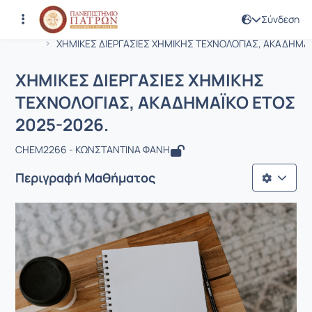
Σύνδεση
Μάθημα : ΧΗΜΙΚΕΣ ΔΙΕΡΓΑΣΙΕΣ ΧΗΜΙ
Κωδικός : CHEM2266
Αρχική Σελίδα
ΧΗΜΙΚΕΣ ΔΙΕΡΓΑΣΙΕΣ ΧΗΜΙΚΗΣ ΤΕΧΝΟΛΟΓΙΑΣ, ΑΚΑΔΗΜΑΪ.
ΧΗΜΙΚΕΣ ΔΙΕΡΓΑΣΙΕΣ ΧΗΜΙΚΗΣ
ΤΕΧΝΟΛΟΓΙΑΣ, ΑΚΑΔΗΜΑΪΚΟ ΕΤΟΣ
2025-2026.
CHEM2266 - ΚΩΝΣΤΑΝΤΙΝΑ ΦΑΝΗ
Περιγραφή Μαθήματος