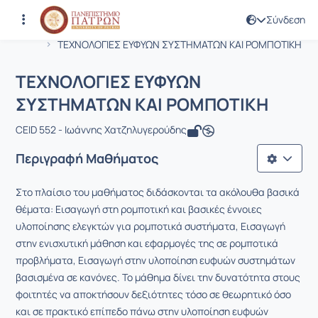
Σύνδεση
Μάθημα : ΤΕΧΝΟΛΟΓΙΕΣ ΕΥΦΥΩΝ ΣΥ
Κωδικός : CEID1095
Αρχική Σελίδα
ΤΕΧΝΟΛΟΓΙΕΣ ΕΥΦΥΩΝ ΣΥΣΤΗΜΑΤΩΝ ΚΑΙ ΡΟΜΠΟΤΙΚΗ
ΤΕΧΝΟΛΟΓΙΕΣ ΕΥΦΥΩΝ
ΣΥΣΤΗΜΑΤΩΝ ΚΑΙ ΡΟΜΠΟΤΙΚΗ
CEID 552 - Ιωάννης Χατζηλυγερούδης
Περιγραφή Μαθήματος
Στο πλαίσιο του μαθήματος διδάσκονται τα ακόλουθα βασικά
θέματα: Εισαγωγή στη ρομποτική και βασικές έννοιες
υλοποίησης ελεγκτών για ρομποτικά συστήματα, Εισαγωγή
στην ενισχυτική μάθηση και εφαρμογές της σε ρομποτικά
προβλήματα, Εισαγωγή στην υλοποίηση ευφυών συστημάτων
βασισμένα σε κανόνες. Το μάθημα δίνει την δυνατότητα στους
φοιτητές να αποκτήσουν δεξιότητες τόσο σε θεωρητικό όσο
και σε πρακτικό επίπεδο πάνω στην υλοποίηση ευφυών