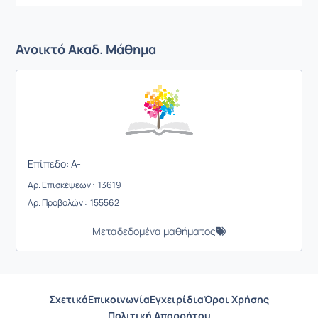
Ανοικτό Ακαδ. Μάθημα
Επίπεδο: A-
Αρ. Επισκέψεων : 13619
Αρ. Προβολών : 155562
Μεταδεδομένα μαθήματος
Σχετικά
Επικοινωνία
Εγχειρίδια
Όροι Χρήσης
Πολιτική Απορρήτου