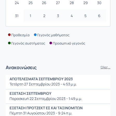
24
25
26
27
28
29
30
31
1
2
3
4
5
6
Προθεσμία
Γεγονός μαθήματος
Γεγονός συστήματος
Προσωπικό γεγονός
Ανακοινώσεις
Όλες...
ΑΠΟΤΕΛΕΣΜΑΤΑ ΣΕΠΤΕΜΒΡΙΟΥ 2023
Τετάρτη 27 Σεπτεμβρίου 2023 - 4:53 μ.μ.
ΕΞΕΤΑΣΗ ΣΕΠΤΕΜΒΡΙΟΥ
Παρασκευή 22 Σεπτεμβρίου 2023 - 1:49 μ.μ.
ΕΞΕΤΑΣΗ ΠΡΟΤΖΕΚΤ ΕΣ ΚΑΙ ΤΑΞΙΝΟΜΙΤΩΝ
Πέμπτη 31 Αυγούστου 2023 - 9:24 π.μ.