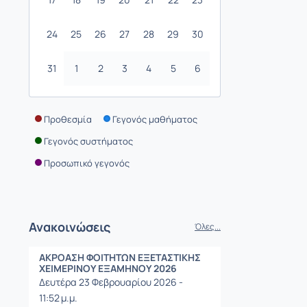
24
25
26
27
28
29
30
31
1
2
3
4
5
6
Προθεσμία
Γεγονός μαθήματος
Γεγονός συστήματος
Προσωπικό γεγονός
Ανακοινώσεις
Όλες...
ΑΚΡΟΑΣΗ ΦΟΙΤΗΤΩΝ ΕΞΕΤΑΣΤΙΚΗΣ
ΧΕΙΜΕΡΙΝΟΥ ΕΞΑΜΗΝΟΥ 2026
Δευτέρα 23 Φεβρουαρίου 2026 -
11:52 μ.μ.