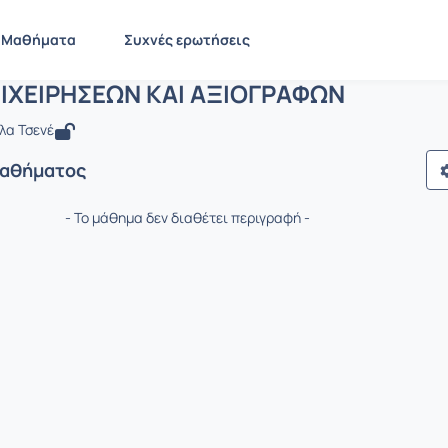
ΔΙΚΑΙΟ ΕΠΙΧΕΙΡΗΣΕΩΝ ΚΑΙ ΑΞΙΟΓΡΑΦΩΝ
 BMA535
ΔΙΚΑΙΟ ΕΠΙΧΕΙΡΗΣΕΩΝ ΚΑΙ ΑΞΙΟΓΡΑΦΩΝ
Μαθήματα
Συχνές ερωτήσεις
ΠΙΧΕΙΡΗΣΕΩΝ ΚΑΙ ΑΞΙΟΓΡΑΦΩΝ
λα Τσενέ
Μαθήματος
- Το μάθημα δεν διαθέτει περιγραφή -